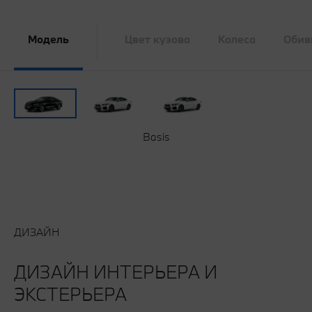
Модель
Цвет кузова
Колеса
Обив
Basis
ДИЗАЙН
ДИЗАЙН ИНТЕРЬЕРА И
ЭКСТЕРЬЕРА