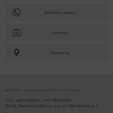
Заказать звонок
Карьера
Контакты
АВТОИДЕЯ — официальный дилер BMW и MINI в Беларуси‎
ООО «АВТОИДЕЯ», УНП 190829939
МКАД, Минский район, д. Цна, ул. Юбилейная, д. 4