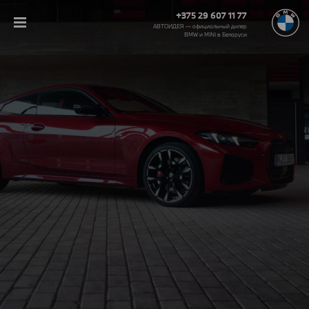
+375 29 607 11 77
АВТОИДЕЯ — официальный дилер
BMW и MINI в Беларуси‎