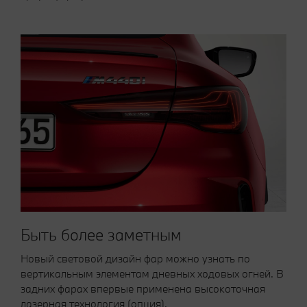
Быть более заметным
Новый световой дизайн фар можно узнать по
вертикальным элементам дневных ходовых огней. В
задних фарах впервые применена высокоточная
лазерная технология (опция).