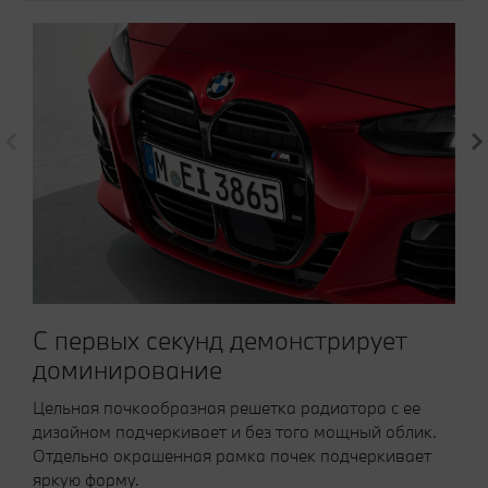
С первых секунд демонстрирует
доминирование
Цельная почкообразная решетка радиатора с ее
дизайном подчеркивает и без того мощный облик.
Отдельно окрашенная рамка почек подчеркивает
яркую форму.