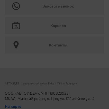
Заказать звонок
Карьера
Контакты
АВТОИДЕЯ — официальный дилер BMW и MINI в Беларуси‎
ООО «АВТОИДЕЯ», УНП 190829939
МКАД, Минский район, д. Цна, ул. Юбилейная, д. 4
На карте