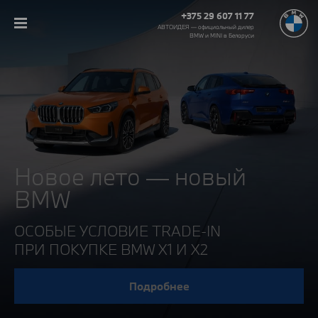
+375 29 607 11 77
АВТОИДЕЯ — официальный дилер
BMW и MINI в Беларуси‎
Новое лето — новый
BMW
ОСОБЫЕ УСЛОВИЕ TRADE-IN
ПРИ ПОКУПКЕ BMW X1 И X2
Подробнее