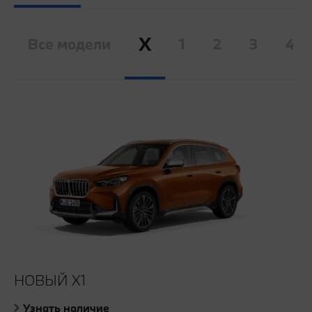
X
Все модели
1
2
3
4
НОВЫЙ X1
Узнать наличие