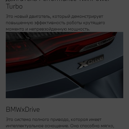
Turbo
Это новый двигатель, который демонстрирует
повышенную эффективность работы крутящего
момента и непревзойденную мощность.
BMWxDrive
Это система полного привода, которая имеет
интеллектуальное оснащение. Она способна мягко,