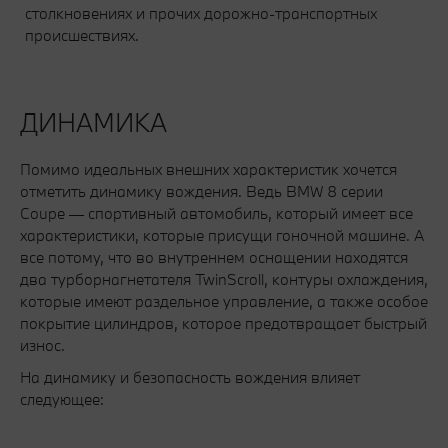
столкновениях и прочих дорожно-транспортных
происшествиях.
ДИНАМИКА
Помимо идеальных внешних характеристик хочется
отметить динамику вождения. Ведь BMW 8 серии
Coupe — спортивный автомобиль, который имеет все
характеристики, которые присущи гоночной машине. А
все потому, что во внутреннем оснащении находятся
два турборнагнетателя TwinScroll, контуры охлаждения,
которые имеют раздельное управление, а также особое
покрытие цилиндров, которое предотвращает быстрый
износ.
На динамику и безопасность вождения влияет
следующее: