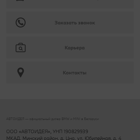
Заказать звонок
Карьера
Контакты
АВТОИДЕЯ — официальный дилер BMW и MINI в Беларуси‎
ООО «АВТОИДЕЯ», УНП 190829939
МКАД, Минский район, д. Цна, ул. Юбилейная, д. 4