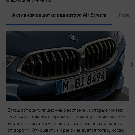
Активная решетка радиатора Air Stream
Лазерн
Вмещает вентиляционные заслонки, которые можно
закрывать или же открывать с помощью электроники.
Управлять ими можно на расстоянии, не отвлекаясь
от дороги. Открывать их рекомендуется тогда, когда