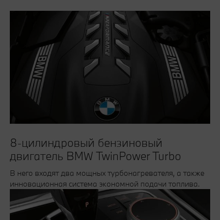
8-цилиндровый бензиновый
двигатель BMW TwinPower Turbo
В него входят два мощных турбонагревателя, а также
инновационная система экономной подачи топлива.