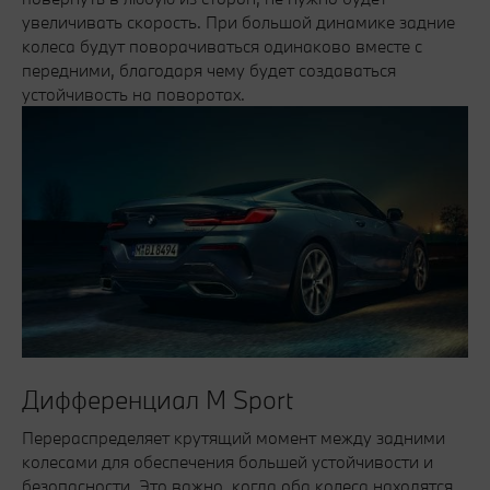
увеличивать скорость. При большой динамике задние
колеса будут поворачиваться одинаково вместе с
передними, благодаря чему будет создаваться
устойчивость на поворотах.
Дифференциал М Sport
Перераспределяет крутящий момент между задними
колесами для обеспечения большей устойчивости и
безопасности. Это важно, когда оба колеса находятся