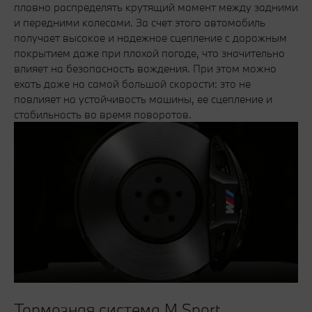
плавно распределять крутящий момент между задними
и передними колесами. За счет этого автомобиль
получает высокое и надежное сцепление с дорожным
покрытием даже при плохой погоде, что значительно
влияет на безопасность вождения. При этом можно
ехать даже на самой большой скорости: это не
повлияет на устойчивость машины, ее сцепление и
стабильность во время поворотов.
Тормозная система М Sport