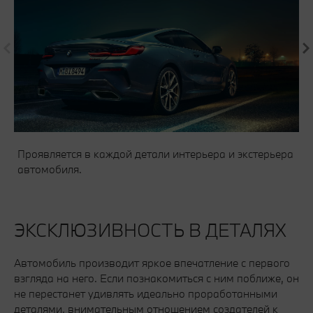
Проявляется в каждой детали интерьера и экстерьера
автомобиля.
ЭКСКЛЮЗИВНОСТЬ В ДЕТАЛЯХ
Автомобиль производит яркое впечатление с первого
взгляда на него. Если познакомиться с ним поближе, он
не перестанет удивлять идеально проработанными
деталями, внимательным отношением создателей к