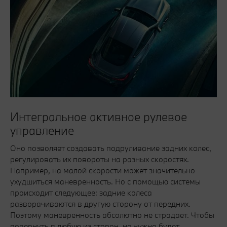
Интегральное активное рулевое
управление
Оно позволяет создавать подруливание задних колес,
регулировать их повороты на разных скоростях.
Например, на малой скорости может значительно
ухудшиться маневренность. Но с помощью системы
происходит следующее: задние колеса
разворачиваются в другую сторону от передних.
Поэтому маневренность абсолютно не страдает. Чтобы
повернуть в любую из сторон, не нужно будет