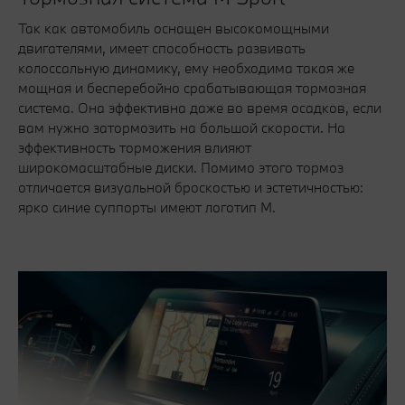
Так как автомобиль оснащен высокомощными
двигателями, имеет способность развивать
колоссальную динамику, ему необходима такая же
мощная и бесперебойно срабатывающая тормозная
система. Она эффективна даже во время осадков, если
вам нужно затормозить на большой скорости. На
эффективность торможения влияют
широкомасштабные диски. Помимо этого тормоз
отличается визуальной броскостью и эстетичностью:
ярко синие суппорты имеют логотип М.