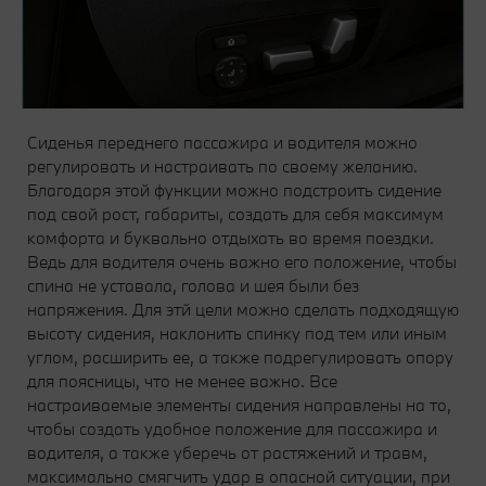
Сиденья переднего пассажира и водителя можно
регулировать и настраивать по своему желанию.
Благодаря этой функции можно подстроить сидение
под свой рост, габариты, создать для себя максимум
комфорта и буквально отдыхать во время поездки.
Ведь для водителя очень важно его положение, чтобы
спина не уставала, голова и шея были без
напряжения. Для этй цели можно сделать подходящую
высоту сидения, наклонить спинку под тем или иным
углом, расширить ее, а также подрегулировать опору
для поясницы, что не менее важно. Все
настраиваемые элементы сидения направлены на то,
чтобы создать удобное положение для пассажира и
водителя, а также уберечь от растяжений и травм,
максимально смягчить удар в опасной ситуации, при