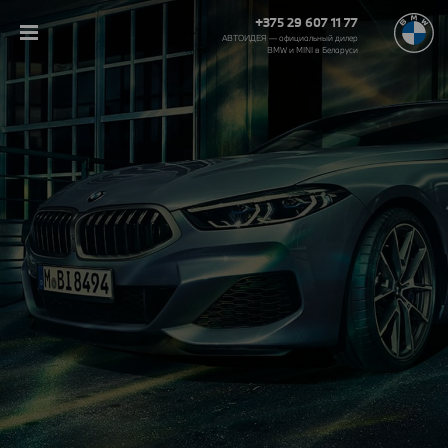
+375 29 607 11 77
АВТОИДЕЯ — официальный дилер
BMW и MINI в Беларуси‎