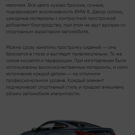
мелочам. Все цвета кузова броские, сочные,
подчеркивают эксклюзивность BMW 8. Декор салона,
шикарные материалы с контрастной прострочкой
добавляют благородства, при этом не идут вразрез со
спортивным характером автомобиля.
Можно сразу заметить прострочку сидений — она
бросается в глаза и выглядит привлекательно. То же
самое касается и перфорации. При изготовлении были
использованы высококачественные материалы, и само
исполнение каждой детали — на отличном
профессиональном уровне. Каждый элемент
подчеркивает спортивный стиль и придает внешнему
облику автомобиля элегантности.