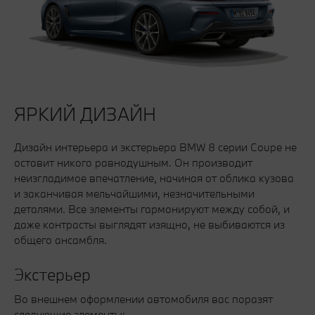
ЯРКИЙ ДИЗАЙН
Дизайн интерьера и экстерьера BMW 8 серии Coupe не
оставит никого равнодушным. Он производит
неизгладимое впечатление, начиная от облика кузова
и заканчивая мельчайшими, незначительными
деталями. Все элементы гармонируют между собой, и
даже контрасты выглядят изящно, не выбиваются из
общего ансамбля.
Экстерьер
Во внешнем оформлении автомобиля вас поразят
следующие элементы: