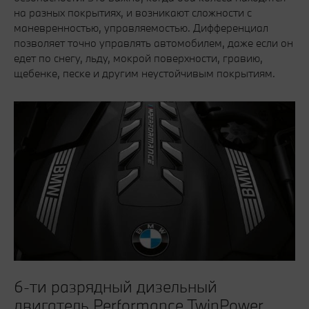
на разных покрытиях, и возникают сложности с
маневренностью, управляемостью. Дифференциал
позволяет точно управлять автомобилем, даже если он
едет по снегу, льду, мокрой поверхности, гравию,
щебенке, песке и другим неустойчивым покрытиям.
6-ти разрядный дизельный
двигатель Performance TwinPower