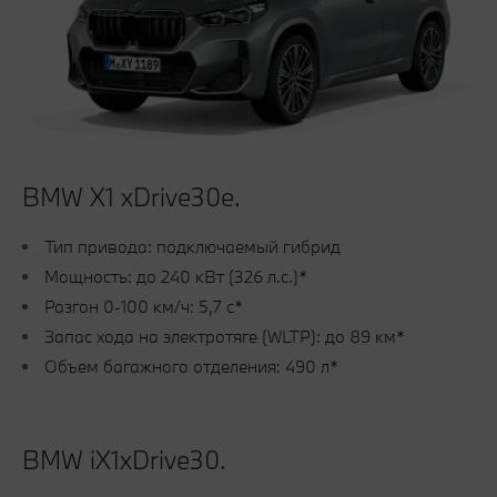
BMW Х1 xDrive30e.
Тип привода: подключаемый гибрид
Мощность: до 240 кВт (326 л.с.)*
Разгон 0-100 км/ч: 5,7 с*
Запас хода на электротяге (WLTP): до 89 км*
Объем багажного отделения: 490 л*
BMW iX1xDrive30.