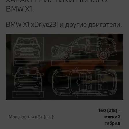
BMW X1.
BMW X1 xDrive23i и другие двигатели.
160 (218) -
Мощность в кВт (л.с.):
мягкий
гибрид