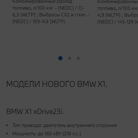
Комбинированный расход
Комбинированны
топлива, л/100 км: - (NEDC) / 7,1-
топлива, л/100 км:
6,3 (WLTP) ; Выбросы C02 в г/км: -
4,9 (WLTP) ; Выбро
(NEDC) / 159-143 (WLTP)
(NEDC) / 145-129 
МОДЕЛИ НОВОГО BMW X1.
BMW Х1 xDrive23i.
Тип привода: двигатель внутреннего сгорания
Мощность: до 160 кВт (218 л.с.)