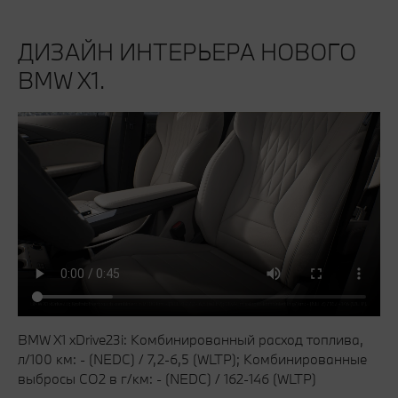
ДИЗАЙН ИНТЕРЬЕРА НОВОГО
BMW X1.
BMW X1 xDrive23i: Комбинированный расход топлива,
л/100 км: - (NEDC) / 7,2-6,5 (WLTP); Комбинированные
выбросы CO2 в г/км: - (NEDC) / 162-146 (WLTP)