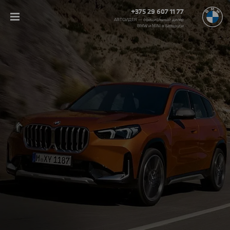
+375 29 607 11 77
АВТОИДЕЯ — официальный дилер
BMW и MINI в Беларуси‎