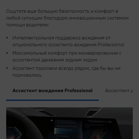
Ощутите еще большую безопасность и комфорт в
любой ситуации благодаря инновационным системам
помощи водителю:
Интеллектуальная поддержка вождения от
опционального ассистента вождения Professional
Максимальный комфорт при маневрировании с
ассистентом движения задним ходом
Ассистент парковки всегда рядом, где бы вы ни
парковались
Ассистент вождения Professional
Ассистент дв