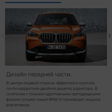
Дизайн передней части.
В центре лицевой стороны эффектная и крупная,
почти квадратная двойная решетка радиатора. В
сочетании с тонкими адаптивными светодиодными
фарами (опция) новый BMW X1 производит мощное
впечатление.