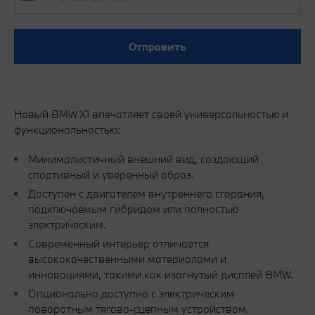
Отправить
Новый BMW X1 впечатляет своей универсальностью и
функциональностью:
Минималистичный внешний вид, создающий
спортивный и уверенный образ.
Доступен с двигателем внутреннего сгорания,
подключаемым гибридом или полностью
электрическим.
Современный интерьер отличается
высококачественными материалами и
инновациями, такими как изогнутый дисплей BMW.
Опционально доступно с электрическим
поворотным тягово-сцепным устройством.