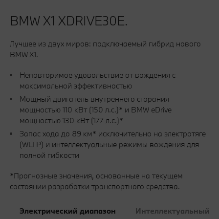
BMW Х1 XDRIVE30E.
Лучшее из двух миров: подключаемый гибрид нового
BMW X1.
Неповторимое удовольствие от вождения с
максимальной эффективностью
Мощный двигатель внутреннего сгорания
мощностью 110 кВт (150 л.с.)* и BMW eDrive
мощностью 130 кВт (177 л.с.)*
Запас хода до 89 км* исключительно на электротяге
(WLTP) и интеллектуальные режимы вождения для
полной гибкости
*Прогнозные значения, основанные на текущем
состоянии разработки транспортного средства.
Электрический диапазон
Интеллектуальный р