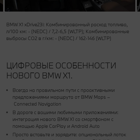
BMW X1 xDrive23i: Комбинированный расход топлива,
л/100 км: - (NEDC) / 7,2-6,5 (WLTP); Комбинированные
выбросы CO2 в г/км: - (NEDC) / 162-146 (WLTP)
ЦИФРОВЫЕ ОСОБЕННОСТИ
НОВОГО BMW X1.
Всегда на правильном пути с проактивными
предложениями маршрута от BMW Maps –
Connected Navigation
В дороге с вашими любимыми приложениями:
интеграция нового BMW X1 со смартфоном с
помощью Apple CarPlay и Android Auto
Просто вставьте и зарядите: опциональный лоток