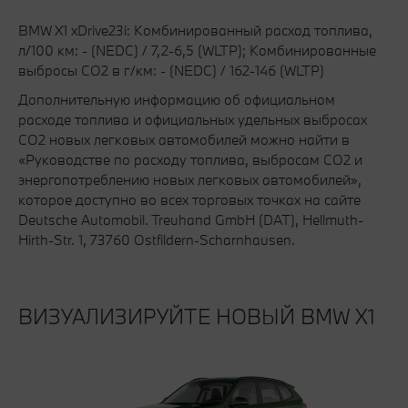
BMW X1 xDrive23i: Комбинированный расход топлива,
л/100 км: - (NEDC) / 7,2-6,5 (WLTP); Комбинированные
выбросы CO2 в г/км: - (NEDC) / 162-146 (WLTP)
Дополнительную информацию об официальном
расходе топлива и официальных удельных выбросах
CO2 новых легковых автомобилей можно найти в
«Руководстве по расходу топлива, выбросам CO2 и
энергопотреблению новых легковых автомобилей»,
которое доступно во всех торговых точках на сайте
Deutsche Automobil. Treuhand GmbH (DAT), Hellmuth-
Hirth-Str. 1, 73760 Ostfildern-Scharnhausen.
ВИЗУАЛИЗИРУЙТЕ НОВЫЙ BMW X1