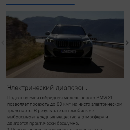
Электрический диапазон.
Подключаемая гибридная модель нового BMW X1
позволяет проехать до 89 км* на чисто электрическом
транспорте. В результате автомобиль не
выбрасывает вредные вещества в атмосферу и
двигается практически бесшумно.
* Прогнозируемые значения, основанные на