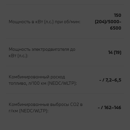
150
Мощность в кВт (л.с.) при об/мин:
(204)/5000-
6500
Мощность электродвигателя до
14 (19)
кВт (л.с.):
Комбинированный расход
- / 7,2–6,5
топлива, л/100 км (NEDC/WLTP):
Комбинированные выбросы CO2 в
- / 162–146
г/км (NEDC/WLTP):