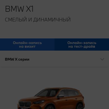
BMW X1
СМЕЛЫЙ И ДИНАМИЧНЫЙ
Онлайн-запись
Онлайн-запись
на визит
на тест-драйв
BMW X серии