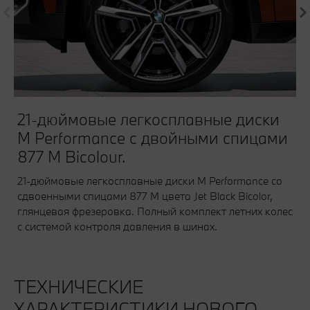
21-дюймовые легкосплавные диски
M Performance с двойными спицами
877 M Bicolour.
21-дюймовые легкосплавные диски M Performance со
сдвоенными спицами 877 M цвета Jet Black Bicolor,
глянцевая фрезеровка. Полный комплект летних колес
с системой контроля давления в шинах.
ТЕХНИЧЕСКИЕ
ХАРАКТЕРИСТИКИ НОВОГО