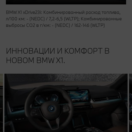
BMW X1 xDrive23i: Комбинированный расход топлива,
л/100 км: - (NEDC) / 7,2-6,5 (WLTP); Комбинированные
выбросы CO2 в г/км: - (NEDC) / 162-146 (WLTP)
ИННОВАЦИИ И КОМФОРТ В
НОВОМ BMW X1.