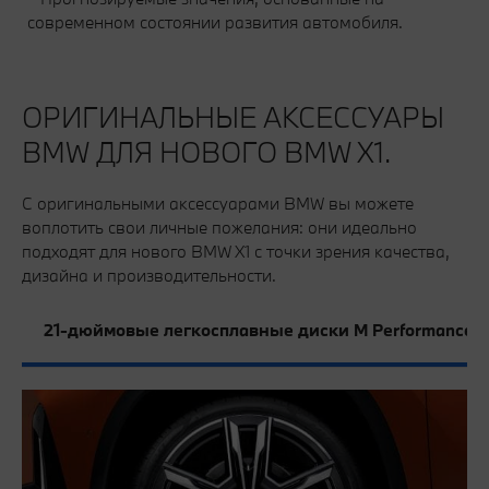
современном состоянии развития автомобиля.
ОРИГИНАЛЬНЫЕ АКСЕССУАРЫ
BMW ДЛЯ НОВОГО BMW X1.
С оригинальными аксессуарами BMW вы можете
воплотить свои личные пожелания: они идеально
подходят для нового BMW X1 с точки зрения качества,
дизайна и производительности.
21-дюймовые легкосплавные диски M Performance с