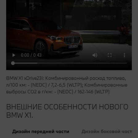
BMW X1 xDrive23i: Комбинированный расход топлива,
л/100 км: - (NEDC) / 7,2-6,5 (WLTP); Комбинированные
выбросы CO2 в г/км: - (NEDC) / 162-146 (WLTP)
ВНЕШНИЕ ОСОБЕННОСТИ НОВОГО
BMW X1.
Дизайн передней части
Дизайн боковой части