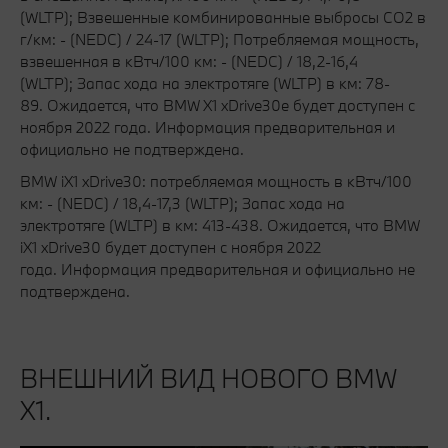
(WLTP); Взвешенные комбинированные выбросы CO2 в
г/км: - (NEDC) / 24-17 (WLTP); Потребляемая мощность,
взвешенная в кВтч/100 км: - (NEDC) / 18,2-16,4
(WLTP); Запас хода на электротяге (WLTP) в км: 78-
89. Ожидается, что BMW X1 xDrive30e будет доступен с
ноября 2022 года. Информация предварительная и
официально не подтверждена.
BMW iX1 xDrive30: потребляемая мощность в кВтч/100
км: - (NEDC) / 18,4-17,3 (WLTP); Запас хода на
электротяге (WLTP) в км: 413-438. Ожидается, что BMW
iX1 xDrive30 будет доступен с ноября 2022
года. Информация предварительная и официально не
подтверждена.
ВНЕШНИЙ ВИД НОВОГО BMW
X1.