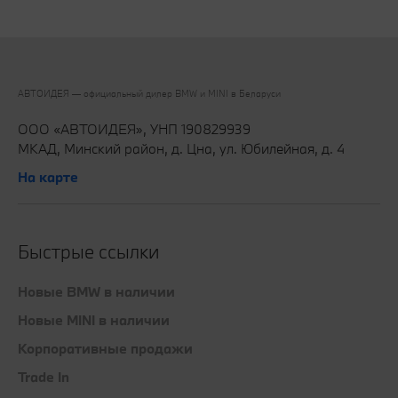
АВТОИДЕЯ — официальный дилер BMW и MINI в Беларуси‎
ООО «АВТОИДЕЯ», УНП 190829939
МКАД, Минский район, д. Цна, ул. Юбилейная, д. 4
На карте
Быстрые ссылки
Новые BMW в наличии
Новые MINI в наличии
Корпоративные продажи
Trade In