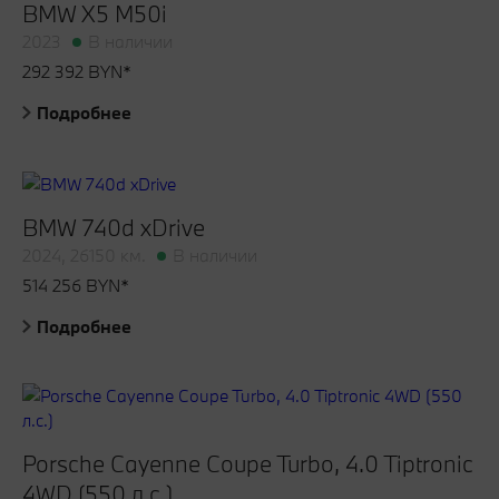
BMW X5 M50i
2023
В наличии
292 392 BYN*
Подробнее
BMW 740d xDrive
2024, 26150 км.
В наличии
514 256 BYN*
Подробнее
Porsche Cayenne Coupe Turbo, 4.0 Tiptronic
4WD (550 л.с.)