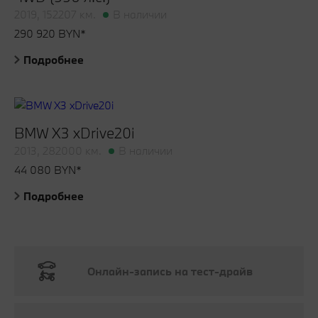
2019, 152207 км.
В наличии
290 920 BYN*
Подробнее
BMW X3 xDrive20i
2013, 282000 км.
В наличии
44 080 BYN*
Подробнее
Онлайн-запись на тест-драйв