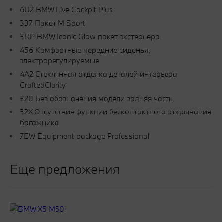
6U2 BMW Live Cockpit Plus
337 Пакет M Sport
3DP BMW Iconic Glow пакет экстерьера
456 Комфортные передние сиденья,
электрорегулируемые
4A2 Стеклянная отделка деталей интерьера
CraftedClarity
320 Без обозначения модели задняя часть
32X Отсутствие функции бесконтактного открывания
багажника
7EW Equipment package Professional
Еще предложения