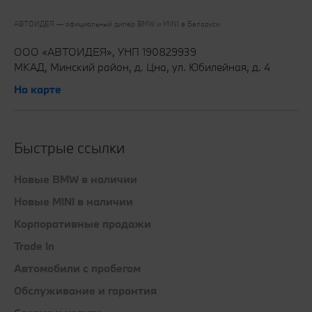
АВТОИДЕЯ — официальный дилер BMW и MINI в Беларуси‎
ООО «АВТОИДЕЯ», УНП 190829939
МКАД, Минский район, д. Цна, ул. Юбилейная, д. 4
На карте
Быстрые ссылки
Новые BMW в наличии
Новые MINI в наличии
Корпоративные продажи
Trade In
Автомобили с пробегом
Обслуживание и гарантия