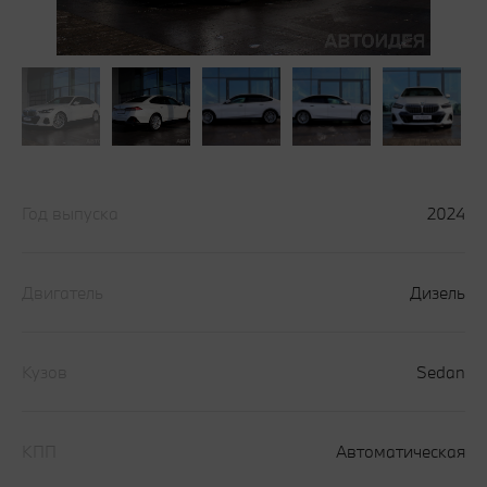
Год выпуска
2024
Двигатель
Дизель
Кузов
Sedan
КПП
Автоматическая