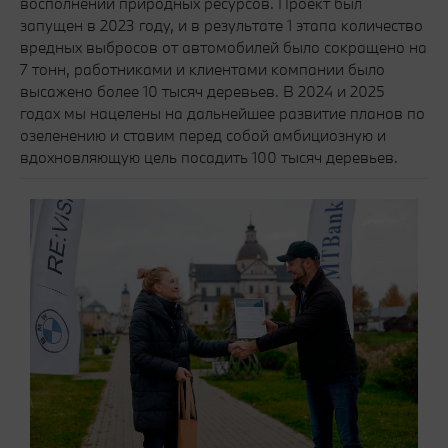
восполнении природных ресурсов. Проект был
запущен в 2023 году, и в результате 1 этапа количество
вредных выбросов от автомобилей было сокращено на
7 тонн, работниками и клиентами компании было
высажено более 10 тысяч деревьев. В 2024 и 2025
годах мы нацелены на дальнейшее развитие планов по
озеленению и ставим перед собой амбициозную и
вдохновляющую цель посадить 100 тысяч деревьев.