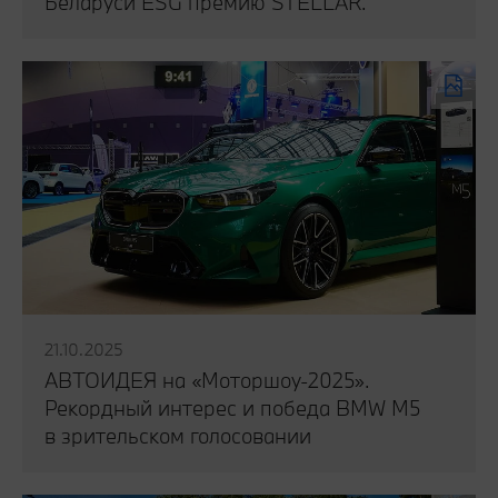
Беларуси ESG премию STELLAR.
Читать публикацию
21.10.2025
АВТОИДЕЯ на «Моторшоу-2025».
Рекордный интерес и победа BMW M5
в зрительском голосовании
Читать публикацию