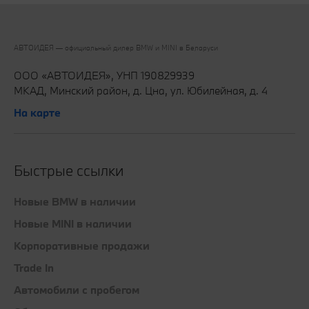
АВТОИДЕЯ — официальный дилер BMW и MINI в Беларуси‎
ООО «АВТОИДЕЯ», УНП 190829939
МКАД, Минский район, д. Цна, ул. Юбилейная, д. 4
На карте
Быстрые ссылки
Новые BMW в наличии
Новые MINI в наличии
Корпоративные продажи
Trade In
Автомобили с пробегом