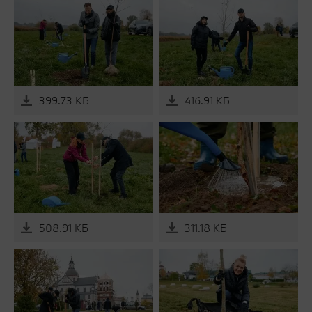
399.73 КБ
416.91 КБ
508.91 КБ
311.18 КБ