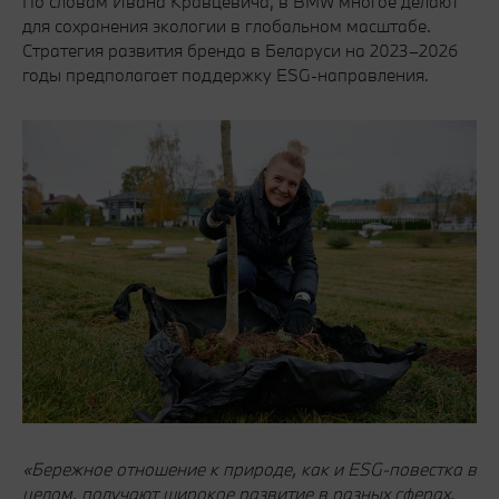
По словам Ивана Кравцевича, в BMW многое делают
для сохранения экологии в глобальном масштабе.
Стратегия развития бренда в Беларуси на 2023–2026
годы предполагает поддержку ESG-направления.
«Бережное отношение к природе, как и ESG-повестка в
целом, получают широкое развитие в разных сферах.