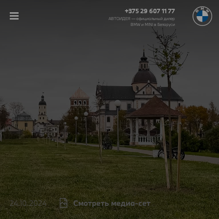
+375 29 607 11 77
АВТОИДЕЯ — официальный дилер
BMW и MINI в Беларуси‎
24.10.2024
Смотреть медиа-сет