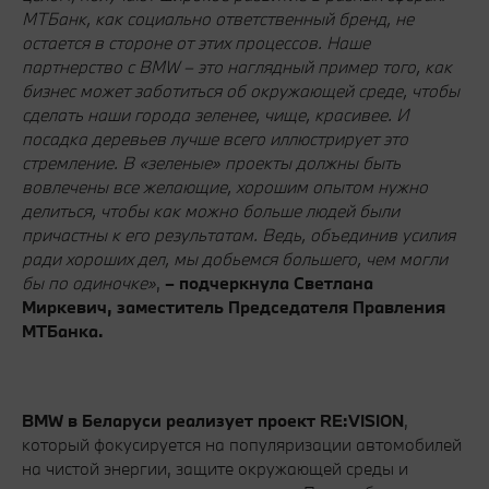
МТБанк, как социально ответственный бренд, не
остается в стороне от этих процессов. Наше
партнерство с BMW – это наглядный пример того, как
бизнес может заботиться об окружающей среде, чтобы
сделать наши города зеленее, чище, красивее. И
посадка деревьев лучше всего иллюстрирует это
стремление. В «зеленые» проекты должны быть
вовлечены все желающие, хорошим опытом нужно
делиться, чтобы как можно больше людей были
причастны к его результатам. Ведь, объединив усилия
ради хороших дел, мы добьемся большего, чем могли
бы по одиночке»
,
– подчеркнула Светлана
Миркевич, заместитель Председателя Правления
МТБанка.
BMW в Беларуси реализует проект RE:VISION
,
который фокусируется на популяризации автомобилей
на чистой энергии, защите окружающей среды и