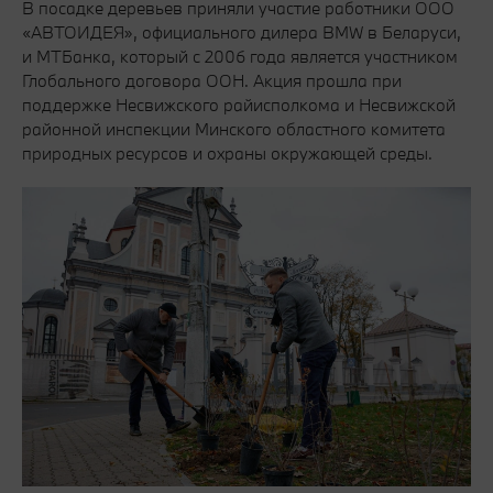
В посадке деревьев приняли участие работники ООО
«АВТОИДЕЯ», официального дилера BMW в Беларуси,
и МТБанка, который с 2006 года является участником
Глобального договора ООН. Акция прошла при
поддержке Несвижского райисполкома и Несвижской
районной инспекции Минского областного комитета
природных ресурсов и охраны окружающей среды.