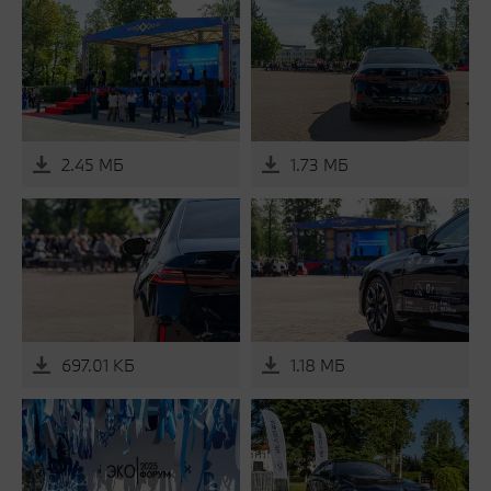
2.45 МБ
1.73 МБ
697.01 КБ
1.18 МБ