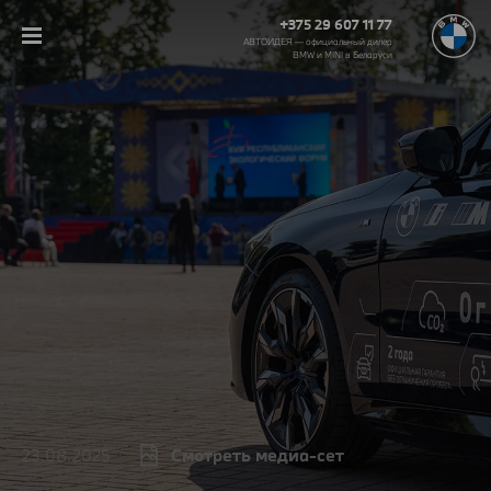
+375 29 607 11 77
АВТОИДЕЯ — официальный дилер
BMW и MINI в Беларуси‎
23.08.2025
Смотреть медиа-сет