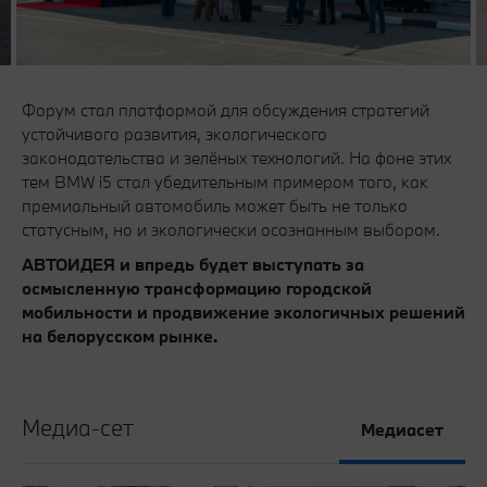
Форум стал платформой для обсуждения стратегий
устойчивого развития, экологического
законодательства и зелёных технологий. На фоне этих
тем BMW i5 стал убедительным примером того, как
премиальный автомобиль может быть не только
статусным, но и экологически осознанным выбором.
АВТОИДЕЯ и впредь будет выступать за
осмысленную трансформацию городской
мобильности и продвижение экологичных решений
на белорусском рынке.
Медиа-сет
Медиасет