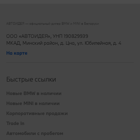
АВТОИДЕЯ — официальный дилер BMW и MINI в Беларуси‎
ООО «АВТОИДЕЯ», УНП 190829939
МКАД, Минский район, д. Цна, ул. Юбилейная, д. 4
На карте
Быстрые ссылки
Новые BMW в наличии
Новые MINI в наличии
Корпоративные продажи
Trade In
Автомобили с пробегом