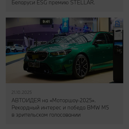
Беларуси ESG премию STELLAR.
Читать публикацию
21.10.2025
АВТОИДЕЯ на «Моторшоу-2025».
Рекордный интерес и победа BMW M5
в зрительском голосовании
Читать публикацию