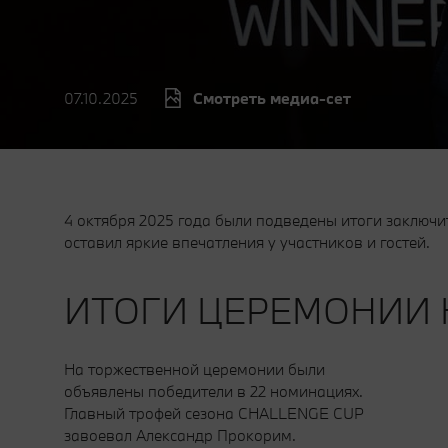
07.10.2025
Смотреть медиа-сет
4 октября 2025 года были подведены итоги заключ
оставил яркие впечатления у участников и гостей.
ИТОГИ ЦЕРЕМОНИИ
На торжественной церемонии были
объявлены победители в 22 номинациях.
Главный трофей сезона CHALLENGE CUP
завоевал Александр Прокорим.