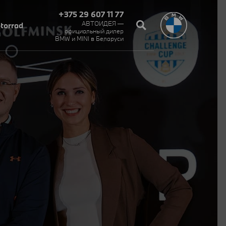
+375 29 607 11 77
АВТОИДЕЯ —
torrad
официальный дилер
BMW и MINI в Беларуси‎