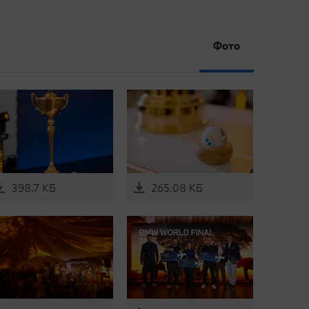
Фото
398.7 КБ
265.08 КБ