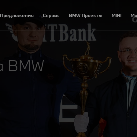
Предложения
Сервис
BMW Проекты
MINI
Mo
на BMW