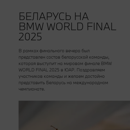
БЕЛАРУСЬ НА
BMW WORLD FINAL
2025
В рамках финального вечера был
представлен состав белорусской команды,
которая выступит на мировом финале BMW
WORLD FINAL 2025 в ЮАР. Поздравляем
участников команды и желаем достойно
представить Беларусь на международном
чемпионате.