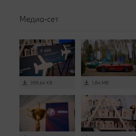
Медиа-сет
399.64 КБ
1.84 МБ