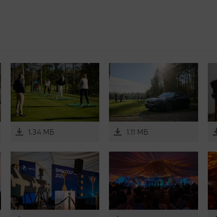
1.34 МБ
1.11 МБ