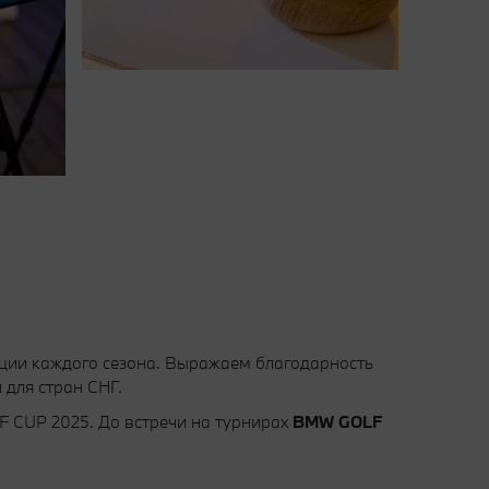
ации каждого сезона. Выражаем благодарность
для стран СНГ.
F CUP 2025. До встречи на турнирах
BMW GOLF