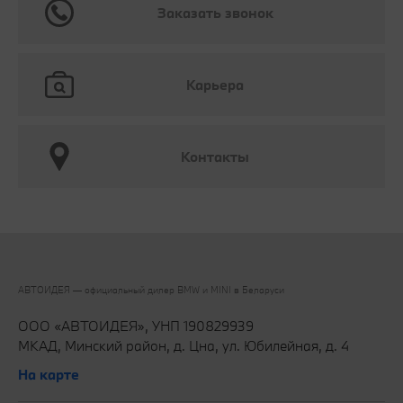
Заказать звонок
Карьера
Контакты
АВТОИДЕЯ — официальный дилер BMW и MINI в Беларуси‎
ООО «АВТОИДЕЯ», УНП 190829939
МКАД, Минский район, д. Цна, ул. Юбилейная, д. 4
На карте