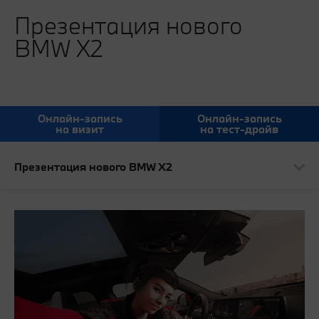
Презентация нового
BMW X2
Онлайн-запись
Онлайн-запись
на визит
на тест-драйв
Презентация нового BMW X2