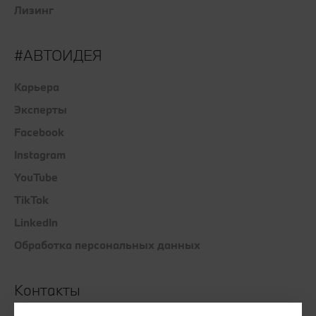
Лизинг
#АВТОИДЕЯ
Карьера
Эксперты
Facebook
Instagram
YouTube
TikTok
LinkedIn
Обработка персональных данных
Контакты