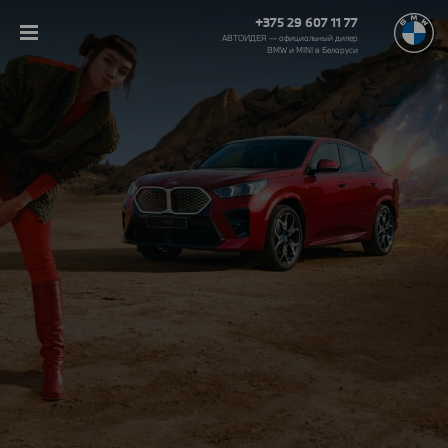
+375 29 607 11 77
АВТОИДЕЯ — официальный дилер
BMW и MINI в Беларуси‎