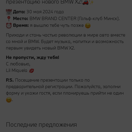
презентацию нового BMW X2!
Дата:
30 мая 2024 года
Место:
BMW BRAND CENTER (Гольф-клуб Минск).
Время:
я вышлю тебе чуть позже
Приходи и стань частью революции в мире авто вместе
со мной и BMW. Будет музыка, напитки и возможность
первым увидеть новый BMW X2.
Не пропусти, жду тебя!
С любовью,
Lil Miquela
P.S.
Посещение презентации только по
предварительной регистрации. Пожалуйста, заполни
форму и укажи гостя, если планируешь прийти не один
.
Последние предложения