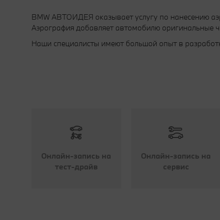
BMW АВТОИДЕЯ оказывает услугу по нанесению аэр
Аэрография добавляет автомобилю оригинальные ч
Наши специалисты имеют большой опыт в разработк
Онлайн-запись на
Онлайн-запись на
тест-драйв
сервис