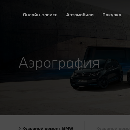
Онлайн-запись
Автомобили
Покупка
Аэрография
Кузовной ремонт BMW
Кузовной рем