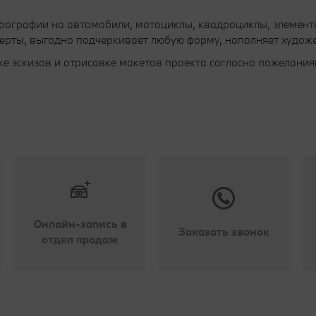
ографии на автомобили, мотоциклы, квадроциклы, элемент
ерты, выгодно подчеркивает любую форму, наполняет худож
е эскизов и отрисовке макетов проекта согласно пожелания
Онлайн-запись в
Заказать звонок
отдел продаж