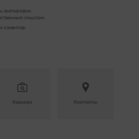
ы экипировки.
ественным смыслом.
м клиентов.
Карьера
Контакты