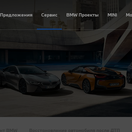
Предложения
Сервис
BMW Проекты
MINI
Mo
онт BMW
Восстановление автомобиля после ДТП