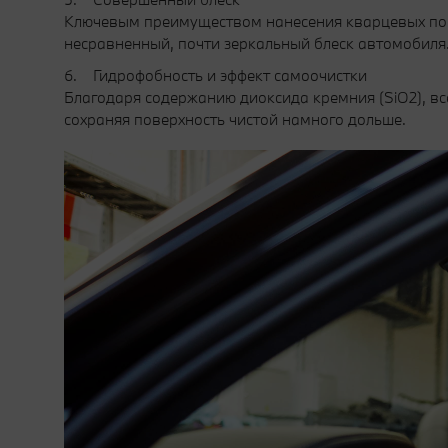
Ключевым преимуществом нанесения кварцевых покр
несравненный, почти зеркальный блеск автомобиля
6. Гидрофобность и эффект самоочистки
Благодаря содержанию диоксида кремния (SiO2), 
сохраняя поверхность чистой намного дольше.