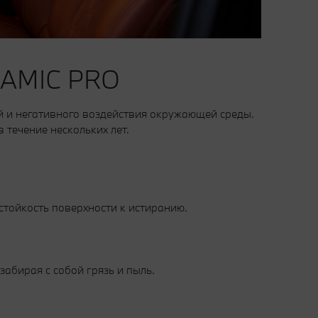
AMIC PRO
ий и негативного воздействия окружающей среды.
течение нескольких лет.
стойкость поверхности к истиранию.
абирая с собой грязь и пыль.