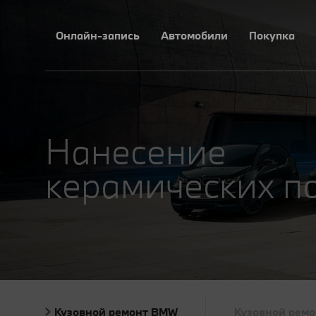
Онлайн-запись
Автомобили
Покупка
Нанесение
керамических п
Кузовной ремонт BMW
Кузовной рем