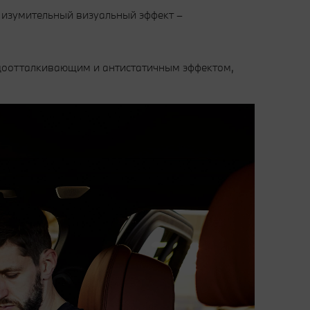
 изумительный визуальный эффект –
доотталкивающим и антистатичным эффектом,