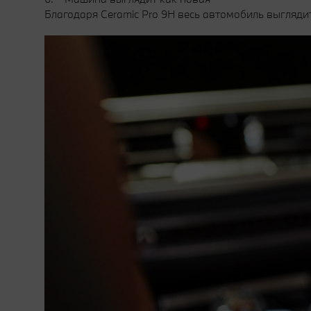
Благодаря Ceramic Pro 9H весь автомобиль выглядит 