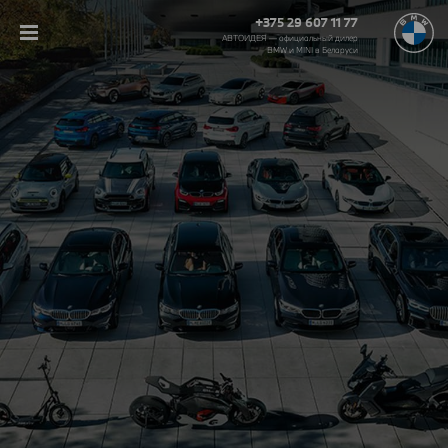
+375 29 607 11 77
АВТОИДЕЯ — официальный дилер
BMW и MINI в Беларуси‎