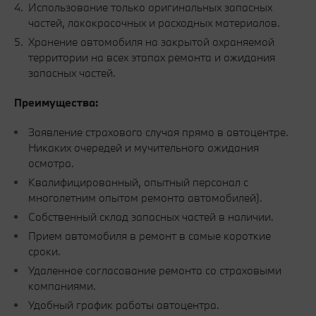
Использование только оригинальных запасных
частей, лакокрасочных и расходных материалов.
Хранение автомобиля на закрытой охраняемой
территории на всех этапах ремонта и ожидания
запасных частей.
Преимущества:
Заявление страхового случая прямо в автоцентре.
Никаких очередей и мучительного ожидания
осмотра.
Квалифицированный, опытный персонал с
многолетним опытом ремонта автомобилей).
Собственный склад запасных частей в наличии.
Прием автомобиля в ремонт в самые короткие
сроки.
Удаленное согласование ремонта со страховыми
компаниями.
Удобный график работы автоцентра.