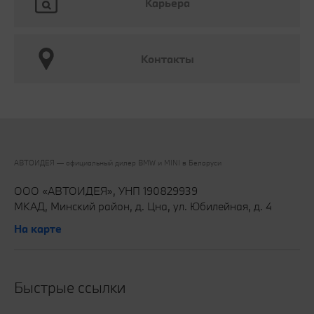
Карьера
Контакты
АВТОИДЕЯ — официальный дилер BMW и MINI в Беларуси‎
ООО «АВТОИДЕЯ», УНП 190829939
МКАД, Минский район, д. Цна, ул. Юбилейная, д. 4
На карте
Быстрые ссылки