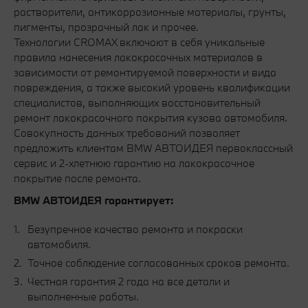
растворители, антикоррозионные материалы, грунты,
пигменты, прозрачный лак и прочее.
Технологии CROMAX включают в себя уникальные
правила нанесения лакокрасочных материалов в
зависимости от ремонтируемой поверхности и вида
повреждения, а также высокий уровень квалификации
специалистов, выполняющих восстановительный
ремонт лакокрасочного покрытия кузова автомобиля.
Совокупность данных требований позволяет
предложить клиентам BMW АВТОИДЕЯ первоклассный
сервис и 2-хлетнюю гарантию на лакокрасочное
покрытие после ремонта.
BMW АВТОИДЕЯ гарантирует:
Безупречное качество ремонта и покраски
автомобиля.
Точное соблюдение согласованных сроков ремонта.
Честная гарантия 2 года на все детали и
выполненные работы.