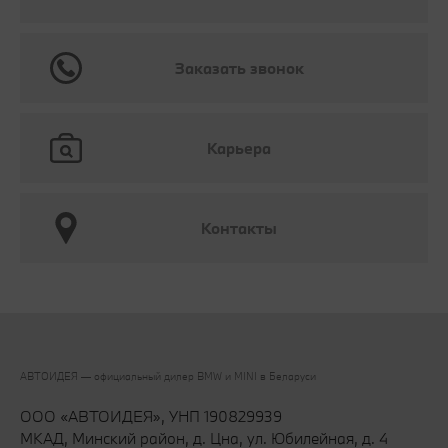
Заказать звонок
Карьера
Контакты
АВТОИДЕЯ — официальный дилер BMW и MINI в Беларуси‎
ООО «АВТОИДЕЯ», УНП 190829939
МКАД, Минский район, д. Цна, ул. Юбилейная, д. 4